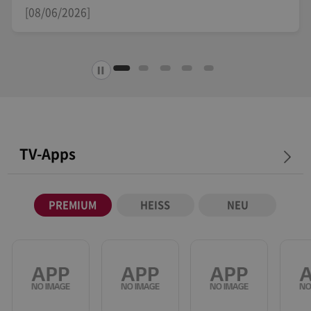
[26/05/2026]
TV-Apps
PREMIUM
HEISS
NEU