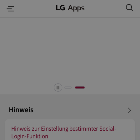
본문 바로가기
Hinweis
timmter Social-
Aktualisierungen der Datensc
Smart Media-Produktmitglie